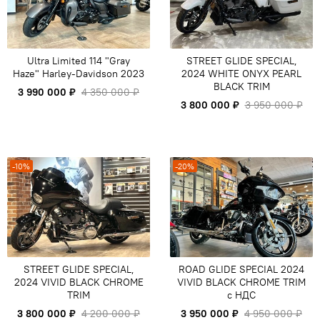
Ultra Limited 114 "Gray
STREET GLIDE SPECIAL,
Haze" Harley-Davidson 2023
2024 WHITE ONYX PEARL
BLACK TRIM
3 990 000 ₽
4 350 000 ₽
3 800 000 ₽
3 950 000 ₽
-10%
-20%
STREET GLIDE SPECIAL,
ROAD GLIDE SPECIAL 2024
2024 VIVID BLACK CHROME
VIVID BLACK CHROME TRIM
TRIM
с НДС
3 800 000 ₽
4 200 000 ₽
3 950 000 ₽
4 950 000 ₽