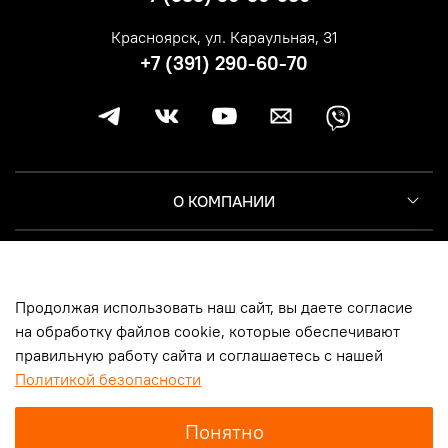
Красноярск, ул. Караульная, 31
+7 (391) 290-60-70
О КОМПАНИИ
КЛИЕНТУ
Продолжая использовать наш сайт, вы даете согласие
ИНФОРМАЦИЯ
на обработку файлов cookie, которые обеспечивают
правильную работу сайта и соглашаетесь с нашей
Политикой безопасности
© 2014-2026, Harley-Davidson Москва | Новосибирск | Казань |
Понятно
Самара | Санкт-Петербург | Красноярск, ООО «Мототрейд», ИНН