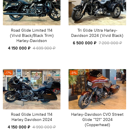
Road Glide Limited 114
Tri Glide Ultra Harley-
(Vivid Black/Black Trim)
Davidson 2024 (Vivid Black)
Harley-Davidson
6 500 000 ₽
7 200 000 ₽
4 150 000 ₽
4 699 900 ₽
-17%
-9%
Road Glide Limited 114
Harley-Davidson CVO Street
Harley Davidson 2024
Glide "121" 2024
(Copperhead)
4 150 000 ₽
4 990 000 ₽