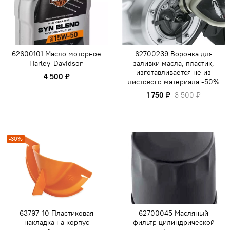
62600101 Масло моторное
62700239 Воронка для
Harley-Davidson
заливки масла, пластик,
изготавливается не из
4 500 ₽
листового материала -50%
1 750 ₽
3 500 ₽
-30%
63797-10 Пластиковая
62700045 Масляный
накладка на корпус
фильтр цилиндрической