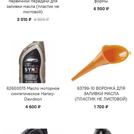
первичной передачи для
формы
заливки масла (пластик не
6 500 ₽
листовой)
3 010 ₽
4 300 ₽
62600015 Масло моторное
63799-10 ВОРОНКА ДЛЯ
синтетическое Harley-
ЗАЛИВКИ МАСЛА
Davidson
(ПЛАСТИК НЕ ЛИСТОВОЙ)
4 600 ₽
1 700 ₽