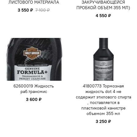
ЛИСТОВОГО МАТЕРИАЛА
ЗАКРУЧИВАЮЩЕЙСЯ
ПРОБКОЙ ОБЪЕМ 355 МЛ)
3 550 ₽
7 100 ₽
4 550 ₽
62600019 Жидкость
41800773 Тормозная
раб.трансмис
жидкость dot 4 не
содержит этилового спирта
3 600 ₽
, поставляется в
пластиковой канистре
объемом 355 мл
3 250 ₽