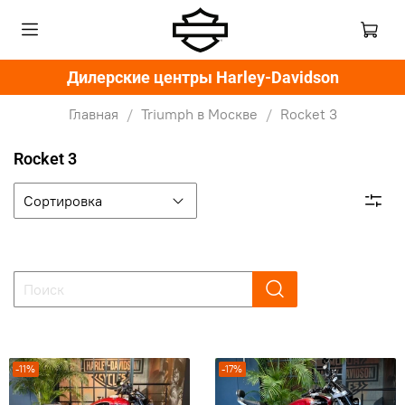
Дилерские центры Harley-Davidson
Главная
Triumph в Москве
Rocket 3
Rocket 3
-11%
-17%