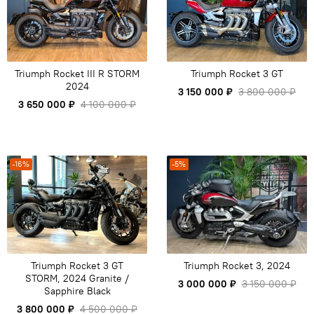
Triumph Rocket III R STORM
Triumph Rocket 3 GT
2024
3 150 000 ₽
3 800 000 ₽
3 650 000 ₽
4 100 000 ₽
-16%
-5%
Triumph Rocket 3 GT
Triumph Rocket 3, 2024
STORM, 2024 Granite /
3 000 000 ₽
3 150 000 ₽
Sapphire Black
3 800 000 ₽
4 500 000 ₽