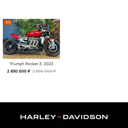
-5%
Triumph Rocket 3, 2023
2 650 000 ₽
2 800 000 ₽