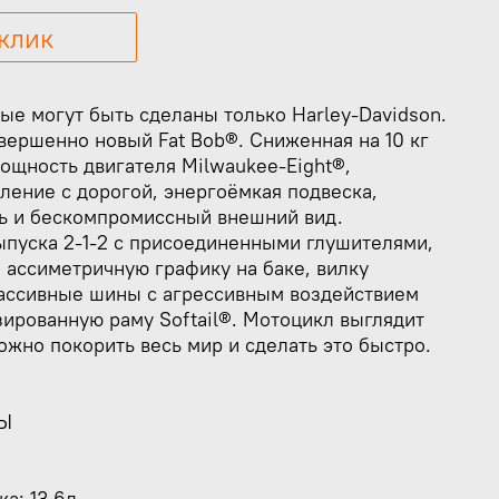
 клик
рые могут быть сделаны только Harley-Davidson.
овершенно новый Fat Bob®. Сниженная на 10 кг
ощность двигателя Milwaukee-Eight®,
ление с дорогой, энергоёмкая подвеска,
ь и бескомпромиссный внешний вид.
ыпуска 2-1-2 с присоединенными глушителями,
 ассиметричную графику на баке, вилку
массивные шины с агрессивным воздействием
ированную раму Softail®. Мотоцикл выглядит
можно покорить весь мир и сделать это быстро.
Ы
а: 13.6л