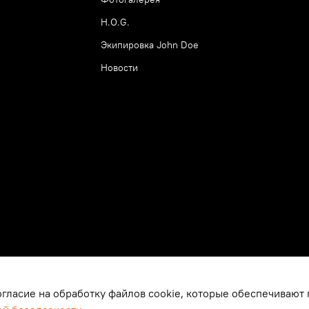
H.O.G.
Экипировка John Doe
Новости
огласие на обработку файлов cookie, которые обеспечивают