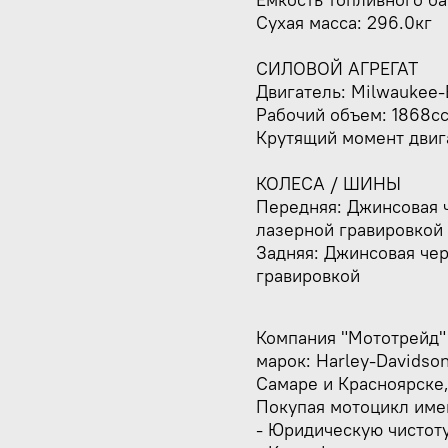
Сухая масса: 296.0кг
СИЛОВОЙ АГРЕГАТ
Двигатель: Milwaukee-
Рабочий объем: 1868c
Крутящий момент двига
КОЛЕСА / ШИНЫ
Передняя: Джинсовая ч
лазерной гравировкой
Задняя: Джинсовая чер
гравировкой
Компания "Мототрейд"
марок: Harley-Davidso
Самаре и Красноярске,
Покупая мотоцикл имен
- Юридическую чистот