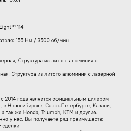
Eight™ 114
c
теля: 155 Нм / 3500 об/мин
ерная, Структура из литого алюминия с
ная, Структура из литого алюминия с лазерной
 c 2014 года является официальным дилером
n, в Новосибирске, Санкт-Петербурге, Казани,
 а так же Honda, Triumph, KTM и другие.
но у нас, Вы получаете ряд преимуществ:
у сделки