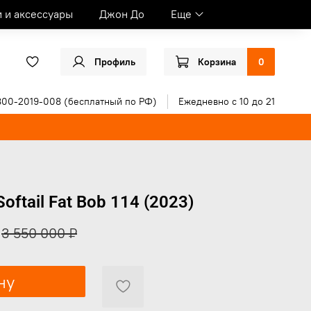
и и аксессуары
Джон До
Еще
Профиль
Корзина
0
800-2019-008 (бесплатный по РФ)
Ежедневно с 10 до 21
oftail Fat Bob 114 (2023)
3 550 000 ₽
ну