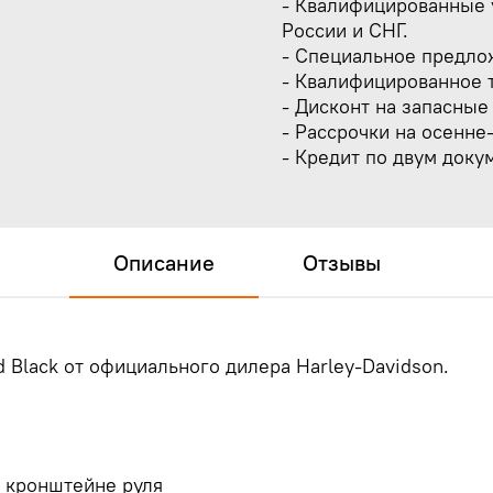
- Квалифицированные у
России и СНГ.
- Специальное предло
- Квалифицированное 
- Дисконт на запасные 
- Рассрочки на осенне
- Кредит по двум докум
Описание
Отзывы
d Black
от официального дилера Harley-Davidson.
 кронштейне руля