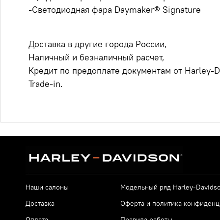
-Светодиодная фара Daymaker® Signature
Доставка в другие города России,
Наличный и безналичный расчет,
Кредит по предоплате документам от Harley-D
Trade-in.
Наши салоны
Модельный ряд Harley-Davids
Доставка
Оферта и политика конфиденц
Оплата
Правила работы