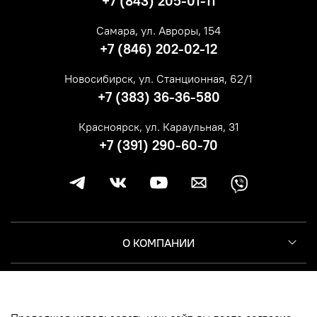
+7 (843) 205-01-11
Самара, ул. Авроры, 154
+7 (846) 202-02-12
Новосибирск, ул. Станционная, 62/1
+7 (383) 36-36-580
Красноярск, ул. Караульная, 31
+7 (391) 290-60-70
О КОМПАНИИ
КЛИЕНТУ