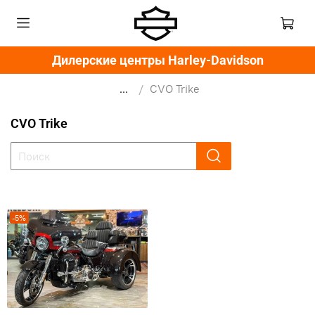
Дилерские центры Harley-Davidson
...
CVO Trike
CVO Trike
-5%