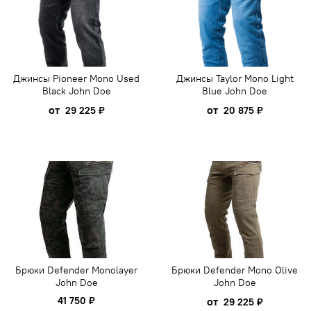
Джинсы Pioneer Mono Used
Джинсы Taylor Mono Light
Black John Doe
Blue John Doe
от
от
29 225 ₽
20 875 ₽
Брюки Defender Monolayer
Брюки Defender Mono Olive
John Doe
John Doe
41 750 ₽
от
29 225 ₽