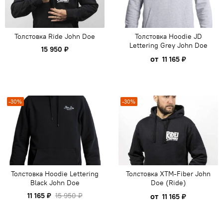
Толстовка Ride John Doe
Толстовка Hoodie JD
Lettering Grey John Doe
15 950 ₽
от
11 165 ₽
-30%
-30%
Толстовка Hoodie Lettering
Толстовка XTM-Fiber John
Black John Doe
Doe (Ride)
11 165 ₽
15 950 ₽
от
11 165 ₽