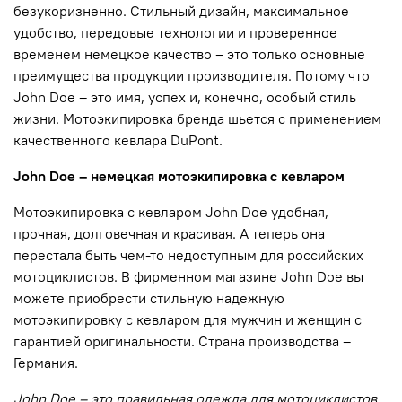
безукоризненно. Стильный дизайн, максимальное
удобство, передовые технологии и проверенное
временем немецкое качество – это только основные
преимущества продукции производителя. Потому что
John Doe – это имя, успех и, конечно, особый стиль
жизни. Мотоэкипировка бренда шьется с применением
качественного кевлара DuPont.
John Doe – немецкая мотоэкипировка с кевларом
Мотоэкипировка с кевларом John Doe удобная,
прочная, долговечная и красивая. А теперь она
перестала быть чем-то недоступным для российских
мотоциклистов. В фирменном магазине John Doe вы
можете приобрести стильную надежную
мотоэкипировку с кевларом для мужчин и женщин с
гарантией оригинальности. Страна производства –
Германия.
John Doe – это правильная одежда для мотоциклистов.