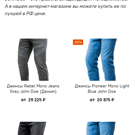
А в нашем интернет-магазине вы можете купить ее по
лучшей в РФ цене.
-50%
Джинсы Rebel Mono Jeans
Джинсы Pioneer Mono Light
Grey John Doe (Деним)
Blue John Doe
от
от
29 225 ₽
20 875 ₽