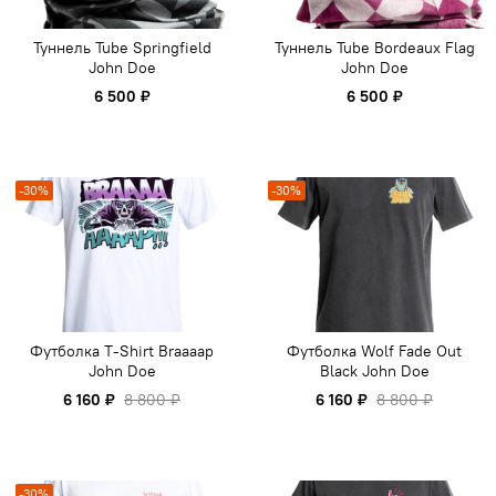
Туннель Tube Springfield
Туннель Tube Bordeaux Flag
John Doe
John Doe
6 500 ₽
6 500 ₽
-30%
-30%
Футболка T-Shirt Braaaap
Футболка Wolf Fade Out
John Doe
Black John Doe
6 160 ₽
8 800 ₽
6 160 ₽
8 800 ₽
-30%