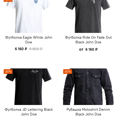
Футболка Eagle White John
Футболка Ride On Fade Out
Doe
Black John Doe
6 160 ₽
8 800 ₽
от
6 160 ₽
-30%
-50%
Футболка JD Lettering Black
Рубашка Motoshirt Denim
John Doe
Black John Doe