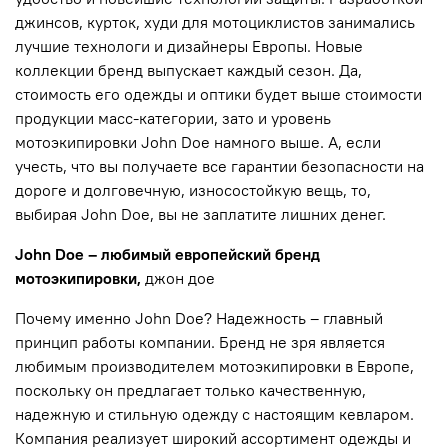
джинсов, курток, худи для мотоциклистов занимались
лучшие технологи и дизайнеры Европы. Новые
коллекции бренд выпускает каждый сезон. Да,
стоимость его одежды и оптики будет выше стоимости
продукции масс-категории, зато и уровень
мотоэкипировки John Doe намного выше. А, если
учесть, что вы получаете все гарантии безопасности на
дороге и долговечную, износостойкую вещь, то,
выбирая John Doe, вы не заплатите лишних денег.
John Doe – любимый европейский бренд
мотоэкипировки,
джон дое
Почему именно John Doe? Надежность – главный
принцип работы компании. Бренд не зря является
любимым производителем мотоэкипировки в Европе,
поскольку он предлагает только качественную,
надежную и стильную одежду с настоящим кевларом.
Компания реализует широкий ассортимент одежды и