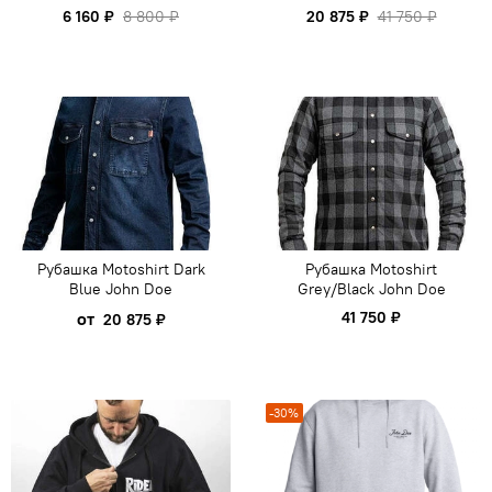
6 160 ₽
8 800 ₽
20 875 ₽
41 750 ₽
Рубашка Motoshirt Dark
Рубашка Motoshirt
Blue John Doe
Grey/Black John Doe
от
41 750 ₽
20 875 ₽
-30%