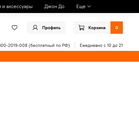
и и аксессуары
Джон До
Еще
Профиль
Корзина
0
800-2019-008 (бесплатный по РФ)
Ежедневно с 10 до 21