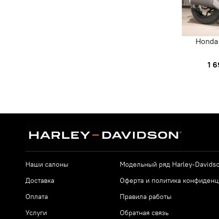
Honda
1 
Наши салоны
Модельный ряд Harley-Davids
Доставка
Оферта и политика конфиденц
Оплата
Правила работы
Услуги
Обратная связь