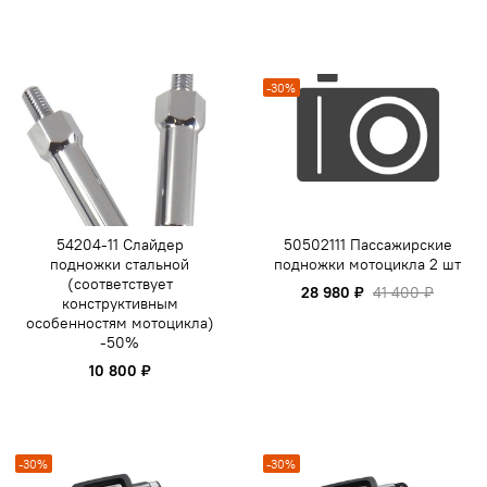
-30%
54204-11 Слайдер
50502111 Пассажирские
подножки стальной
подножки мотоцикла 2 шт
(соответствует
28 980 ₽
41 400 ₽
конструктивным
особенностям мотоцикла)
-50%
10 800 ₽
-30%
-30%