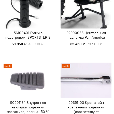
56100401 Ручки с
92900066 Центральная
подогревом, SPORTSTER S
подножка Pan America
21 950 ₽
43 900 ₽
35 450 ₽
70 900 ₽
-50%
-50%
50501184 Внутренняя
50351-03 Кронштейн
накладка подножки
крепежный подножки
пассажира, резина -50 %
(соответствуют