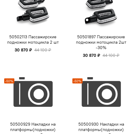
50502113 Пассажирские
50501897 Пассажирские
подножки мотоцикла 2 шт
подножки мотоцикла 2шт
-30%
30 870 ₽
44 100 ₽
30 870 ₽
44 100 ₽
-50%
-50%
50500929 Накладки на
50500930 Накладки на
платформы(подножки)
платформы(подножки)