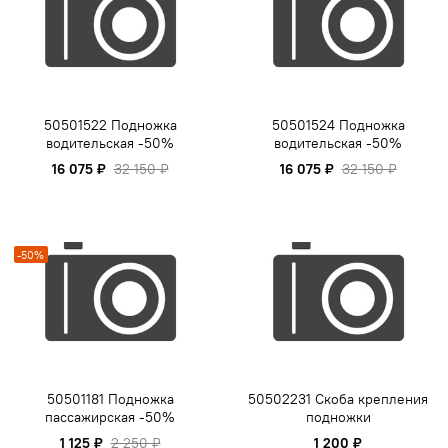
50501522 Подножка
50501524 Подножка
водительская -50%
водительская -50%
16 075 ₽
32 150 ₽
16 075 ₽
32 150 ₽
-50%
50501181 Подножка
50502231 Скоба крепления
пассажирская -50%
подножки
1 125 ₽
2 250 ₽
1 200 ₽