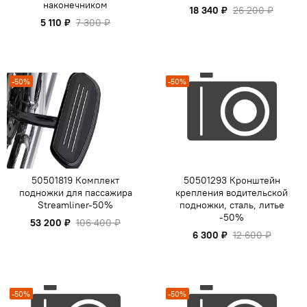
наконечником
18 340 ₽
26 200 ₽
5 110 ₽
7 300 ₽
-50%
-50%
50501819 Комплект
50501293 Кронштейн
подножки для пассажира
крепления водительской
Streamliner-50%
подножки, сталь, литье
-50%
53 200 ₽
106 400 ₽
6 300 ₽
12 600 ₽
-50%
-50%