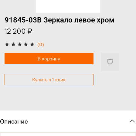
91845-03B Зеркало левое хром
12 200 ₽
(0)
В корзину
Купить в 1 клик
Описание