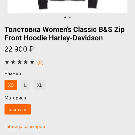
Толстовка Women's Classic B&S Zip
Front Hoodie Harley-Davidson
22 900 ₽
(0)
Размер
XS
L
XL
Материал
Текстиль
Таблица размеров