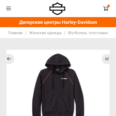
Дилерские центры Harley-Davidson
Главная
Женская одежда
Футболки, толстовки