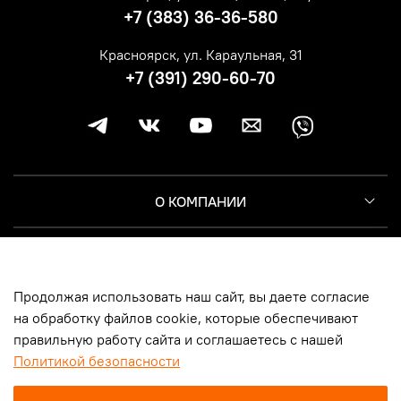
+7 (383) 36-36-580
Красноярск, ул. Караульная, 31
+7 (391) 290-60-70
О КОМПАНИИ
КЛИЕНТУ
Продолжая использовать наш сайт, вы даете согласие
ИНФОРМАЦИЯ
на обработку файлов cookie, которые обеспечивают
правильную работу сайта и соглашаетесь с нашей
Политикой безопасности
© 2014-2026, Harley-Davidson Москва | Новосибирск | Казань |