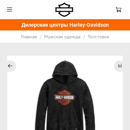
Дилерские центры Harley-Davidson
Главная
Мужская одежда
Толстовки