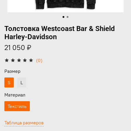
Толстовка Westcoast Bar & Shield
Harley-Davidson
21 050 ₽
(0)
Размер
S
L
Материал
Текстиль
Таблица размеров