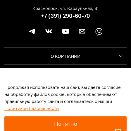
Красноярск, ул. Караульная, 31
+7 (391) 290-60-70
О КОМПАНИИ
КЛИЕНТУ
Продолжая использовать наш сайт, вы даете согласие
ИНФОРМАЦИЯ
на обработку файлов cookie, которые обеспечивают
правильную работу сайта и соглашаетесь с нашей
Политикой безопасности
© 2014-2026, Harley-Davidson Москва | Новосибирск | Казань |
Понятно
Самара | Санкт-Петербург | Красноярск, ООО «Мототрейд», ИНН