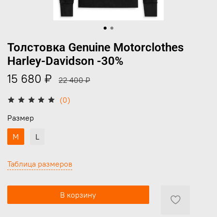
Толстовка Genuine Motorclothes
Harley-Davidson -30%
15 680 ₽
22 400 ₽
(0)
Размер
M
L
Таблица размеров
В корзину