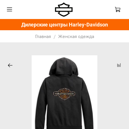
Дилерские центры Harley-Davidson
Главная
Женская одежда