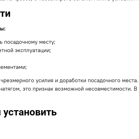
сти
ы:
ь посадочному месту;
етной эксплуатации;
лементами;
 чрезмерного усилия и доработки посадочного места.
с натягом, это признак возможной несовместимости. В
и установить