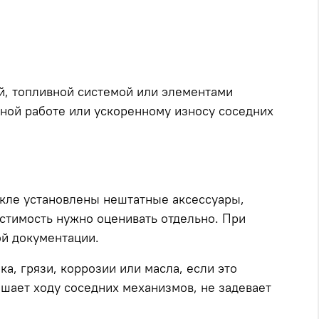
ой, топливной системой или элементами
ьной работе или ускоренному износу соседних
икле установлены нештатные аксессуары,
стимость нужно оценивать отдельно. При
ой документации.
, грязи, коррозии или масла, если это
ешает ходу соседних механизмов, не задевает