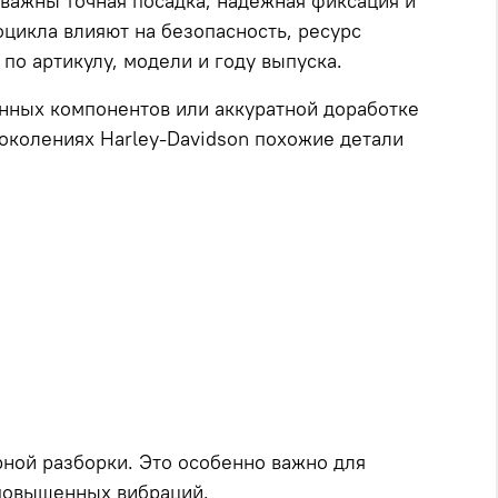
 важны точная посадка, надежная фиксация и
цикла влияют на безопасность, ресурс
по артикулу, модели и году выпуска.
енных компонентов или аккуратной доработке
поколениях Harley-Davidson похожие детали
рной разборки. Это особенно важно для
 повышенных вибраций.