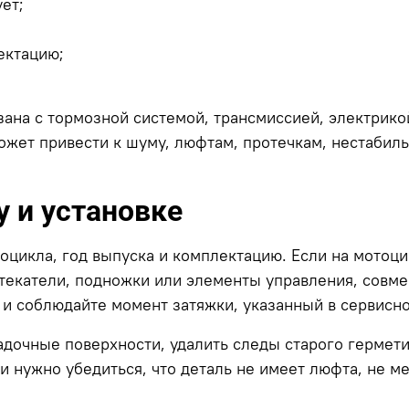
ет;
ектацию;
язана с тормозной системой, трансмиссией, электрик
ожет привести к шуму, люфтам, протечкам, нестабил
 и установке
тоцикла, год выпуска и комплектацию. Если на мотоц
текатели, подножки или элементы управления, совме
 и соблюдайте момент затяжки, указанный в сервисн
очные поверхности, удалить следы старого герметика
ки нужно убедиться, что деталь не имеет люфта, не м