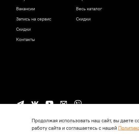
Вакансии
Весь каталог
Запись на сервис
Скидки
Скидки
Контакты
Продолжая использовать наш сайт, вы даете с
работу сайта и соглашаетесь с нашей
Политик
© 2014-2026, Harley-Davidson Москва | Новосибирск | Казань | 