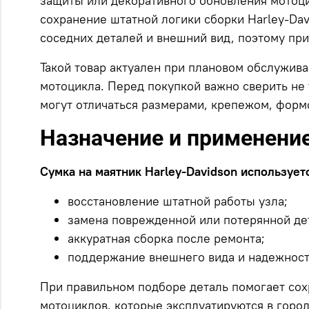
защиты или декоративного обновления мотоцик
сохранение штатной логики сборки Harley-Da
соседних деталей и внешний вид, поэтому при
Такой товар актуален при плановом обслужив
мотоцикла. Перед покупкой важно сверить не 
могут отличаться размерами, крепежом, форм
Назначение и применени
Сумка на маятник Harley-Davidson использует
восстановление штатной работы узла;
замена поврежденной или потерянной де
аккуратная сборка после ремонта;
поддержание внешнего вида и надежност
При правильном подборе деталь помогает сох
мотоциклов, которые эксплуатируются в город