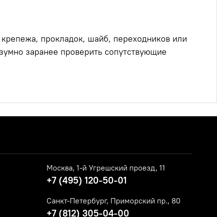
е крепежа, прокладок, шайб, переходников или
азумно заранее проверить сопутствующие
Москва, 1-й Угрешский проезд, 11
+7 (495) 120-50-01
Санкт-Петербург, Приморский пр., 80
+7 (812) 305-04-00