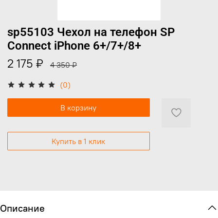
sp55103 Чехол на телефон SP
Connect iPhone 6+/7+/8+
2 175 ₽
4 350 ₽
(0)
В корзину
Купить в 1 клик
Описание