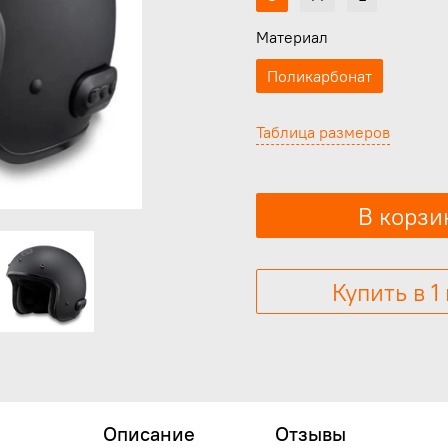
Материал
Поликарбонат
Таблица размеров
В корзи
Купить в 1
Описание
Отзывы