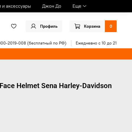
и и аксессуары
Джон До
Еще
Профиль
Корзина
0
800-2019-008 (бесплатный по РФ)
Ежедневно с 10 до 21
Face Helmet Sena Harley-Davidson