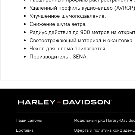
Удаленный профиль аудио-видео (AVRCP)
Улучшенное шумоподавление.
Снижение шума ветра.
Радиус действия до 900 метров на откры
Светоотражающий материал и окантовка.
Чехол для шлема прилагается.
Производитель : SENA.
Наши салоны
Модельный ряд Harley-Davids
Доставка
Оферта и политика конфиденц