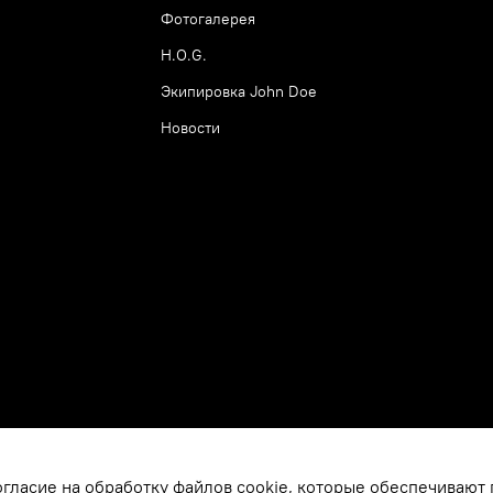
Фотогалерея
H.O.G.
Экипировка John Doe
Новости
огласие на обработку файлов cookie, которые обеспечивают