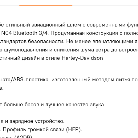
ебе стильный авиационный шлем с современными фун
N04 Bluetooth 3/4.
Продуманная конструкция с полн
тандартов безопасности.
Не менее впечатляющими я
емы шумоподавления и снижения шума ветра до встро
тичный дизайн в стиле Harley-Davidson
ната/ABS-пластика, изготовленный методом литья по
а.
 больше басов и лучшее качество звука.
я и зарядное устройство.
.
Профиль громкой связи (HFP).
вука (A2DP).