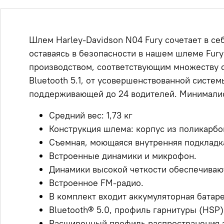
Шлем Harley-Davidson N04 Fury сочетает в с
оставаясь в безопасности в нашем шлеме Fury 
производством, соответствующим множеству с
Bluetooth 5.1, от усовершенствованной сист
поддерживающей до 24 водителей.
Минималис
Средний вес: 1,73 кг
Конструкция шлема: корпус из поликарбо
Съемная, моющаяся внутренняя подкладк
Встроенные динамики и микрофон.
Динамики высокой четкости обеспечивают
Встроенное FM-радио.
В комплект входит аккумуляторная батаре
Bluetooth® 5.0, профиль гарнитуры (HSP)
Расширенный профиль распространения з