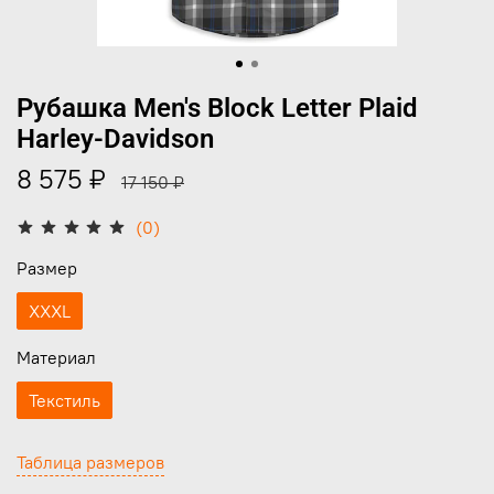
Рубашка Men's Block Letter Plaid
Harley-Davidson
8 575 ₽
17 150 ₽
(0)
Размер
XXXL
Материал
Текстиль
Таблица размеров