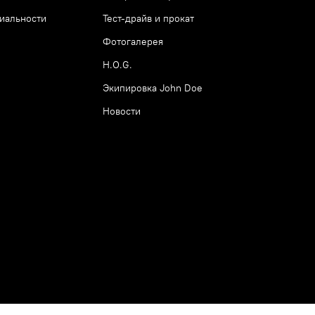
иальности
Тест-драйв и прокат
Фотогалерея
H.O.G.
Экипировка John Doe
Новости