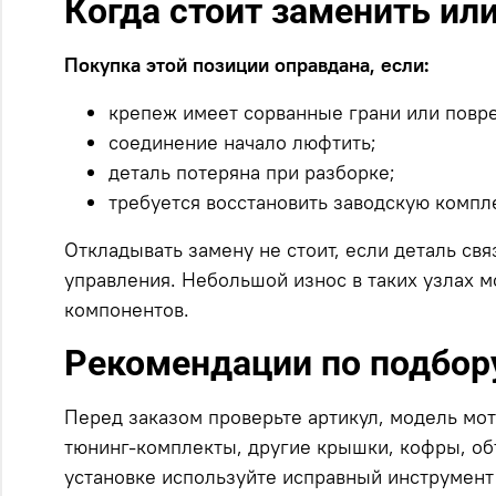
Когда стоит заменить ил
Покупка этой позиции оправдана, если:
крепеж имеет сорванные грани или повр
соединение начало люфтить;
деталь потеряна при разборке;
требуется восстановить заводскую компл
Откладывать замену не стоит, если деталь св
управления. Небольшой износ в таких узлах м
компонентов.
Рекомендации по подбору
Перед заказом проверьте артикул, модель мо
тюнинг-комплекты, другие крышки, кофры, об
установке используйте исправный инструмент