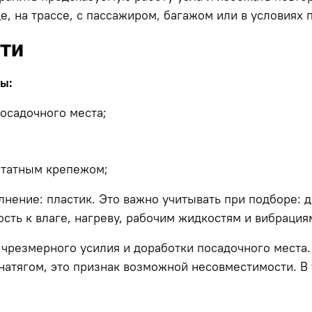
е, на трассе, с пассажиром, багажом или в условиях
сти
ы:
посадочного места;
штатным крепежом;
лнение: пластик. Это важно учитывать при подборе:
ость к влаге, нагреву, рабочим жидкостям и вибрация
 чрезмерного усилия и доработки посадочного места.
с натягом, это признак возможной несовместимости. В