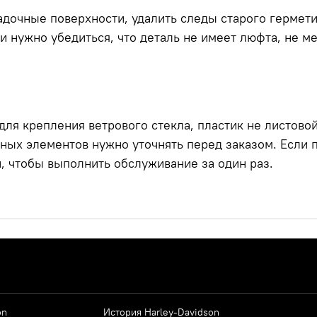
очные поверхности, удалить следы старого герметика
ки нужно убедиться, что деталь не имеет люфта, не м
для крепления ветрового стекла, пластик не листово
ных элементов нужно уточнять перед заказом. Если 
, чтобы выполнить обслуживание за один раз.
on
История Harley-Davidson