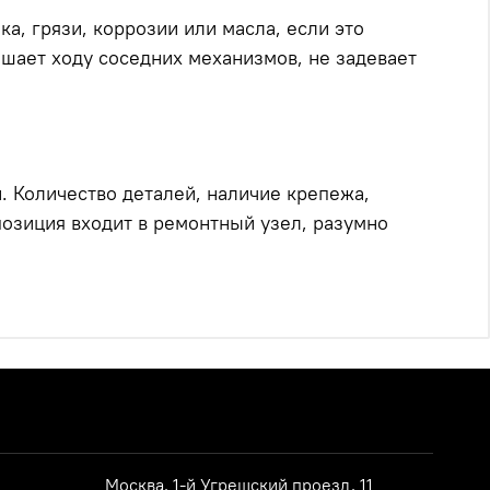
, грязи, коррозии или масла, если это
ешает ходу соседних механизмов, не задевает
й. Количество деталей, наличие крепежа,
позиция входит в ремонтный узел, разумно
Москва, 1-й Угрешский проезд, 11