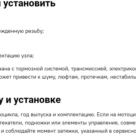
и установить
ежденную резьбу;
ектацию узла;
язана с тормозной системой, трансмиссией, электрик
ожет привести к шуму, люфтам, протечкам, нестабил
 и установке
тоцикла, год выпуска и комплектацию. Если на мотоц
текатели, подножки или элементы управления, совме
 и соблюдайте момент затяжки, указанный в сервисн