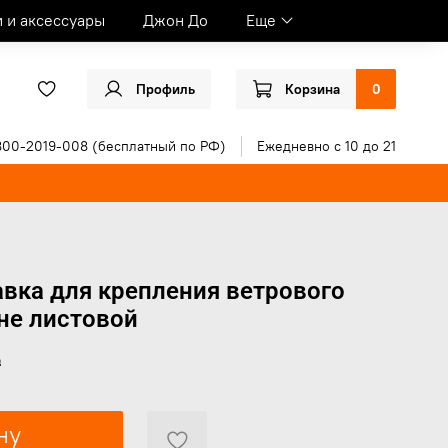
и и аксессуары
Джон До
Еще
Профиль
Корзина
0
800-2019-008 (бесплатный по РФ)
Ежедневно с 10 до 21
вка для крепления ветрового
 не листовой
₽
ну