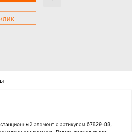
 клик
вы
истанционный элемент с артикулом 67829-88,