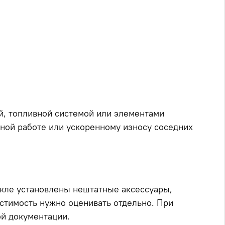
ой, топливной системой или элементами
ьной работе или ускоренному износу соседних
икле установлены нештатные аксессуары,
стимость нужно оценивать отдельно. При
ой документации.