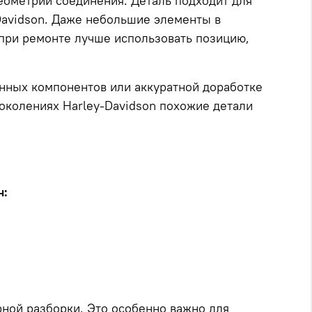
еометрии соединения. Деталь подходит для
-Davidson. Даже небольшие элементы в
 при ремонте лучше использовать позицию,
енных компонентов или аккуратной доработке
поколениях Harley-Davidson похожие детали
ч:
рной разборки. Это особенно важно для