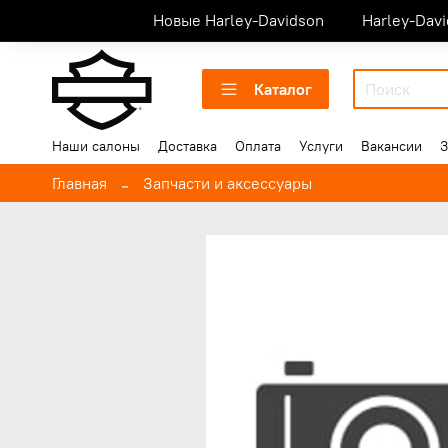
Новые Harley-Davidson
Harley-Dav
Каталог
Наши салоны
Доставка
Оплата
Услуги
Вакансии
З
Главная
Запчасти и аксессуары