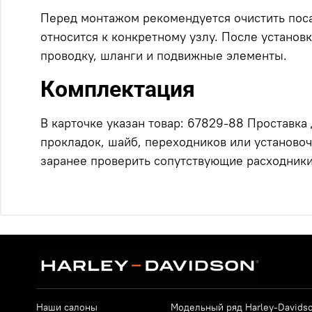
Перед монтажом рекомендуется очистить посад
относится к конкретному узлу. После установ
проводку, шланги и подвижные элементы.
Комплектация
В карточке указан товар: 67829-88 Проставка 
прокладок, шайб, переходников или установоч
заранее проверить сопутствующие расходники
Наши салоны
Модельный ряд Harley-Davids