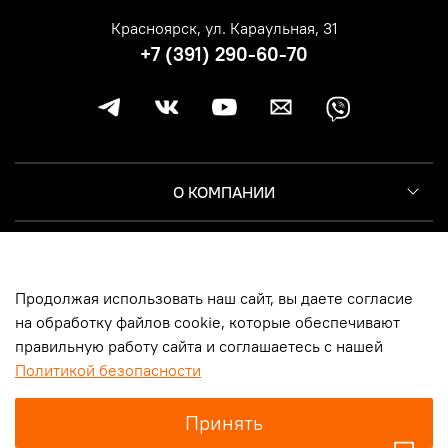
Красноярск, ул. Караульная, 31
+7 (391) 290-60-70
О КОМПАНИИ
КЛИЕНТУ
Продолжая использовать наш сайт, вы даете согласие
ИНФОРМАЦИЯ
на обработку файлов cookie, которые обеспечивают
правильную работу сайта и соглашаетесь с нашей
Политикой безопасности
© 2014-2026, Harley-Davidson Москва | Новосибирск | Казань |
Принять
Самара | Санкт-Петербург | Красноярск, ООО «Мототрейд», ИНН