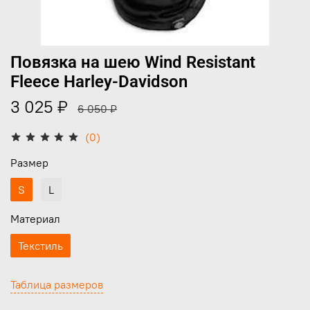
Повязка на шею Wind Resistant
Fleece Harley-Davidson
3 025 ₽
6 050 ₽
(0)
Размер
S
L
Материал
Текстиль
Таблица размеров