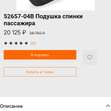
52657-04B Подушка спинки
пассажира
20 125 ₽
28 750 ₽
(0)
В корзину
Купить в 1 клик
Описание