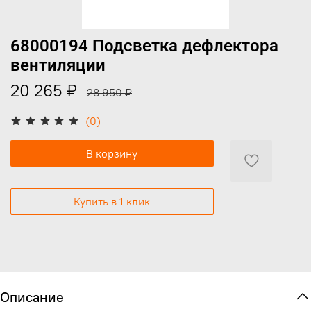
68000194 Подсветка дефлектора
вентиляции
20 265 ₽
28 950 ₽
(0)
В корзину
Купить в 1 клик
Описание