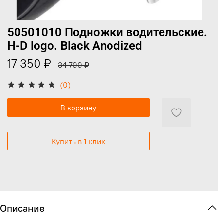
50501010 Подножки водительские.
H-D logo. Black Anodized
17 350 ₽
34 700 ₽
(0)
В корзину
Купить в 1 клик
Описание