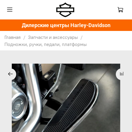
Дилерские центры Harley-Davidson
Главная
Запчасти и аксессуары
Подножки, ручки, педали, платформы