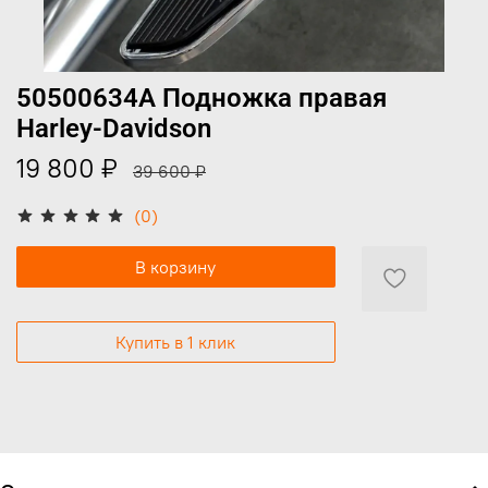
50500634A Подножка правая
Harley-Davidson
19 800 ₽
39 600 ₽
(0)
В корзину
Купить в 1 клик