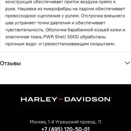
конструкция обеспечивает приток воздуха прямо к
руке. Нашивка из микрофибры на ладони обеспечивает
превосходное сцепление с рулем. Отстрочка внешнего
шва устраняет точки давления и обеспечивает
чувствительность. Оболочка барабанной козьей кожи и
эластичная ткань PWR Shell 500D обработаны
прочным водо- и грязеотталкивающим покрытием.
Отзывы
Москва, 1-й Угрешский проезд, 11
+7 (495) 120-50-01