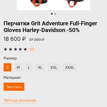
Перчатки Grit Adventure Full-Finger
Gloves Harley-Davidson -50%
18 600 ₽
37 200 ₽
(0)
Размер
S
M
L
XL
XXL
XXXL
Материал
Текстиль
Таблица размеров