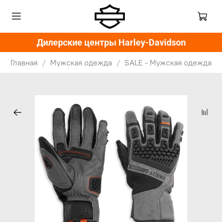
Дилерские центры Harley-Davidson
Главная
Мужская одежда
SALE - Мужская одежда