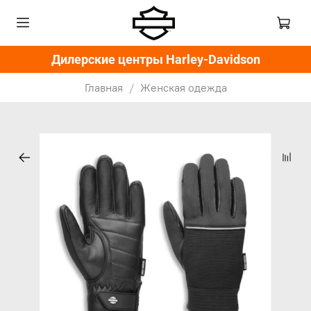
Дилерские центры Harley-Davidson
Главная
Женская одежда