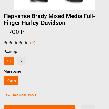
Перчатки Brady Mixed Media Full-
Finger Harley-Davidson
11 700 ₽
(0)
Размер
XS
S
Материал
Кожа
Таблица размеров