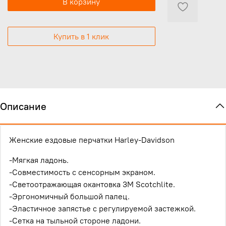
В корзину
Купить в 1 клик
Описание
Женские ездовые перчатки Harley-Davidson
-Мягкая ладонь.
-Совместимость с сенсорным экраном.
-Светоотражающая окантовка 3M Scotchlite.
-Эргономичный большой палец.
-Эластичное запястье с регулируемой застежкой.
-Сетка на тыльной стороне ладони.