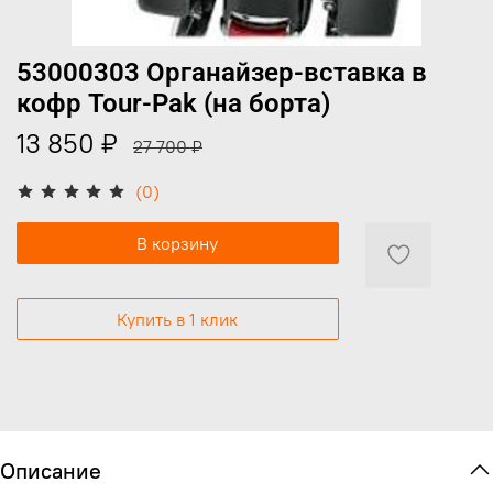
53000303 Органайзер-вставка в
кофр Tour-Pak (на борта)
13 850 ₽
27 700 ₽
(0)
В корзину
Купить в 1 клик
Описание