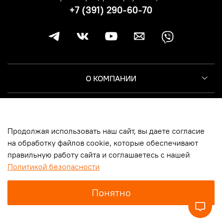
+7 (391) 290-60-70
О КОМПАНИИ
КЛИЕНТУ
Продолжая использовать наш сайт, вы даете согласие
ИНФОРМАЦИЯ
на обработку файлов cookie, которые обеспечивают
правильную работу сайта и соглашаетесь с нашей
Политикой безопасности
© 2014-2026, Harley-Davidson Москва | Новосибирск | Казань |
Понятно
Самара | Санкт-Петербург | Красноярск, ООО «Мототрейд», ИНН
5404507451
, ОГРН
1145476037409