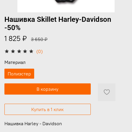
Нашивка Skillet Harley-Davidson
-50%
1 825 ₽
3 650 ₽
(0)
Материал
Полиэстер
В корзину
Купить в 1 клик
Нашивка Harley - Davidson