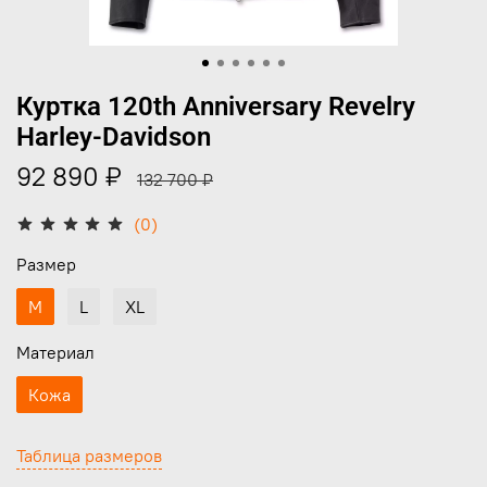
Куртка 120th Anniversary Revelry
Harley-Davidson
92 890 ₽
132 700 ₽
(0)
Размер
M
L
XL
Материал
Кожа
Таблица размеров