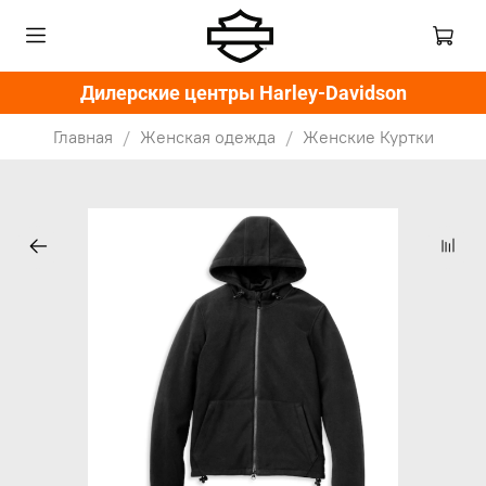
Дилерские центры Harley-Davidson
Главная
Женская одежда
Женские Куртки