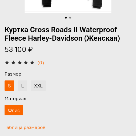
Куртка Cross Roads II Waterproof
Fleece Harley-Davidson (Женская)
53 100 ₽
(0)
Размер
S
L
XXL
Материал
Флис
Таблица размеров