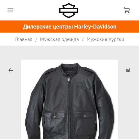
Дилерские центры Harley-Davidson
Главная
Мужская одежда
Мужские Куртки