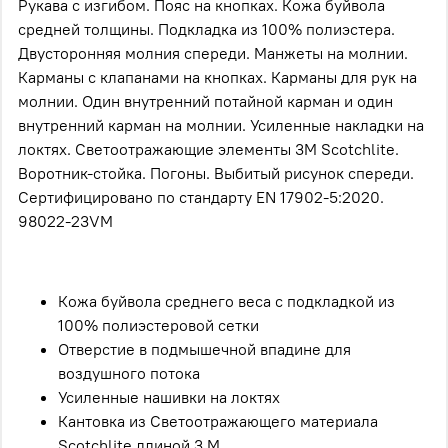
Рукава с изгибом. Пояс
на кнопках. Кожа
буйвола
средней толщины. Подкладка из 100% полиэстера.
Двусторонняя молния спереди. Манжеты на молнии.
Карманы с клапанами на кнопках. Карманы для рук на
молнии. Один
внутренний потайной карман и один
внутренний карман на молнии. Усиленные накладки на
локтях. Светоотражающие элементы 3M Scotchlite.
Воротник-стойка. Погоны. Выбитый рисунок спереди.
Сертифицировано по стандарту EN 17902-5:2020.
98022-23VM
Кожа буйвола среднего веса с подкладкой из
100% полиэстеровой сетки
Отверстие в подмышечной впадине для
воздушного потока
Усиленные нашивки на локтях
Кантовка из Светоотражающего материала
Scotchlite длиной 3 М