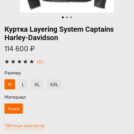
Куртка Layering System Captains
Harley-Davidson
114 600 ₽
(0)
Размер
M
L
XL
XXL
Материал
Кожа
Таблица размеров