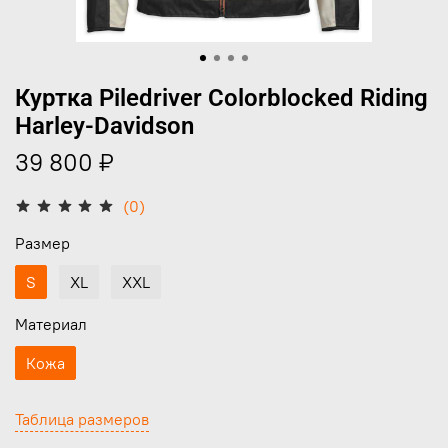
Куртка Piledriver Colorblocked Riding
Harley-Davidson
39 800 ₽
(0)
Размер
S
XL
XXL
Материал
Кожа
Таблица размеров