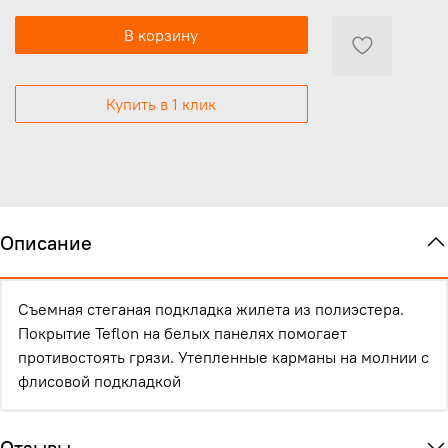
В корзину
Купить в 1 клик
Описание
Съемная стеганая подкладка жилета из полиэстера.
Покрытие Teflon на белых панелях помогает
противостоять грязи. Утепленные карманы на молнии с
флисовой подкладкой
Отзывы