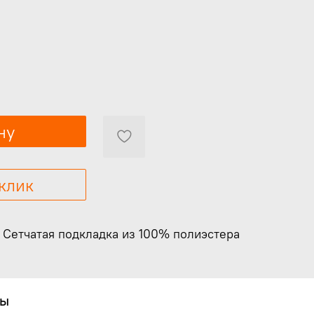
ну
 клик
.
Сетчатая подкладка из 100% полиэстера
вы