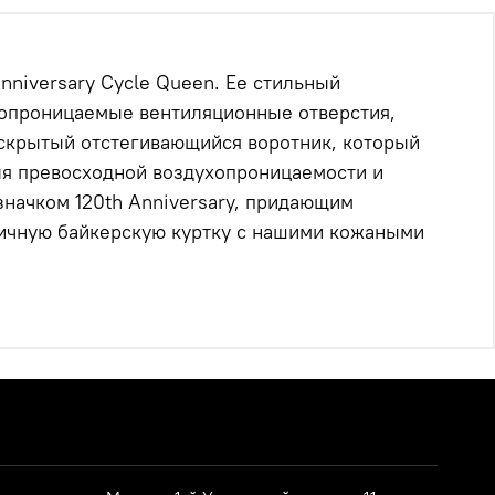
nniversary Cycle Queen.
Ее стильный
хопроницаемые вентиляционные отверстия,
 скрытый отстегивающийся воротник, который
ля превосходной воздухопроницаемости и
значком 120th Anniversary, придающим
ричную байкерскую куртку с нашими кожаными