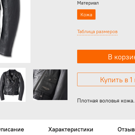
Материал
Кожа
Таблица размеров
В корзи
Купить в 1
Плотная воловья кожа
писание
Характеристики
Отзы