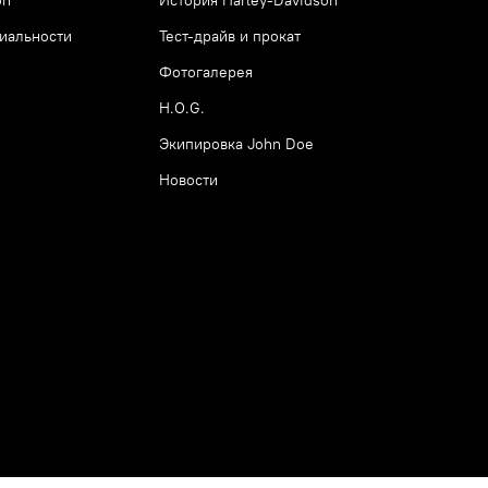
иальности
Тест-драйв и прокат
Фотогалерея
H.O.G.
Экипировка John Doe
Новости