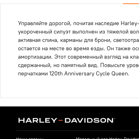
Управляйте дорогой, почитая наследие Harley
укороченный силуэт выполнен из тяжелой вол
активная спина, карманы для брони, светоот
остается на месте во время езды.
Он также ос
амортизации.
Этот современный взгляд на кла
сдержанный, но памятный вид.
Повысьте уров
перчатками 120th Anniversary Cycle Queen.
Наши салоны
Модельный ряд Harley-Davids