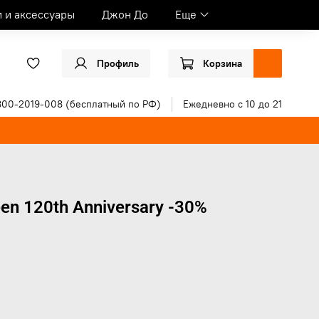
и и аксессуары
Джон До
Еще
Профиль
Корзина
800-2019-008 (бесплатный по РФ)
Ежедневно с 10 до 21
en 120th Anniversary -30%