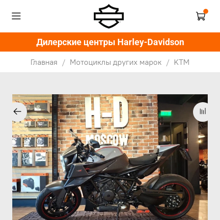
Дилерские центры Harley-Davidson
Главная
Мотоциклы других марок
KTM