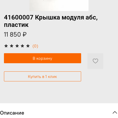
41600007 Крышка модуля абс,
пластик
11 850 ₽
(0)
В корзину
Купить в 1 клик
Описание