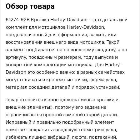
Обзор товара
61274-92B Крышка Harley-Davidson — это деталь или
комплект для мотоциклов Harley-Davidson,
предназначенный для оформления, защиты или
восстановления внешнего вида мотоцикла. Такой
элемент подбирается не по внешнему сходству, а по
артикулу, посадочным размерам, году выпуска и
конкретной комплектации мотоцикла. Для Harley-
Davidson это особенно важно: в разных семействах
могут отличаться крепежные точки, форма узла,
материал соседних деталей и порядок установки.
Товар относится к зоне «декоративные крышки и
внешние элементы», поэтому его задача не
ограничивается простой заменой старой детали.
Исправный и правильно подобранный элемент
помогает сохранить заводскую геометрию узла,
избежать лишних вибраций, люфта, подтеканий,