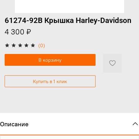
61274-92B Крышка Harley-Davidson
4 300 ₽
(0)
В корзину
Купить в 1 клик
Описание