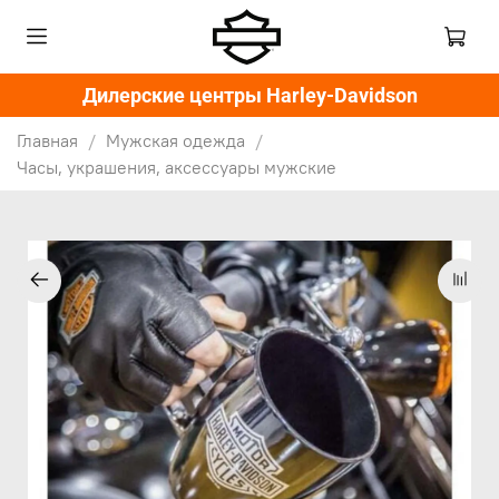
Дилерские центры Harley-Davidson
Главная
Мужская одежда
Часы, украшения, аксессуары мужские