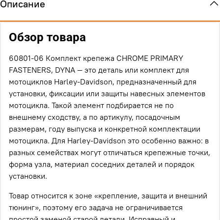
Описание
Обзор товара
60801-06 Комплект крепежа CHROME PRIMARY
FASTENERS, DYNA — это деталь или комплект для
мотоциклов Harley-Davidson, предназначенный для
установки, фиксации или защиты навесных элементов
мотоцикла. Такой элемент подбирается не по
внешнему сходству, а по артикулу, посадочным
размерам, году выпуска и конкретной комплектации
мотоцикла. Для Harley-Davidson это особенно важно: в
разных семействах могут отличаться крепежные точки,
форма узла, материал соседних деталей и порядок
установки.
Товар относится к зоне «крепление, защита и внешний
тюнинг», поэтому его задача не ограничивается
простой заменой старой детали. Исправный и