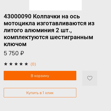
43000090 Колпачки на ось
мотоцикла изготавливаются из
литого алюминия 2 шт.,
комплектуются шестигранным
ключом
5 750 ₽
(0)
В корзину
Купить в 1 клик