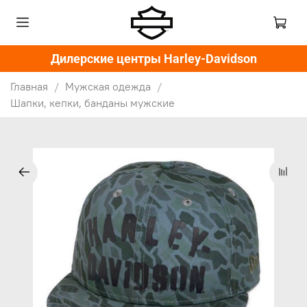
Дилерские центры Harley-Davidson
Главная
Мужская одежда
Шапки, кепки, банданы мужские