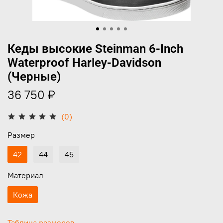
Кеды высокие Steinman 6-Inch
Waterproof Harley-Davidson
(Черные)
36 750 ₽
(0)
Размер
42
44
45
Материал
Кожа
Таблица размеров