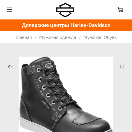
Дилерские центры Harley-Davidson
Главная
Мужская одежда
Мужская Обувь