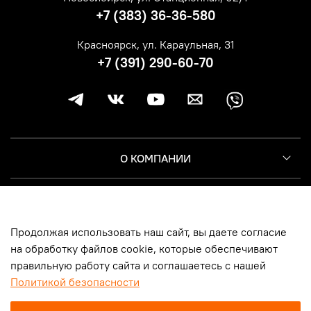
+7 (383) 36-36-580
Красноярск, ул. Караульная, 31
+7 (391) 290-60-70
О КОМПАНИИ
КЛИЕНТУ
Продолжая использовать наш сайт, вы даете согласие
ИНФОРМАЦИЯ
на обработку файлов cookie, которые обеспечивают
правильную работу сайта и соглашаетесь с нашей
Политикой безопасности
© 2014-2026, Harley-Davidson Москва | Новосибирск | Казань |