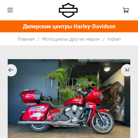
Дилерские центры Harley-Davidson
Главная
Мотоциклы других марок
Indian