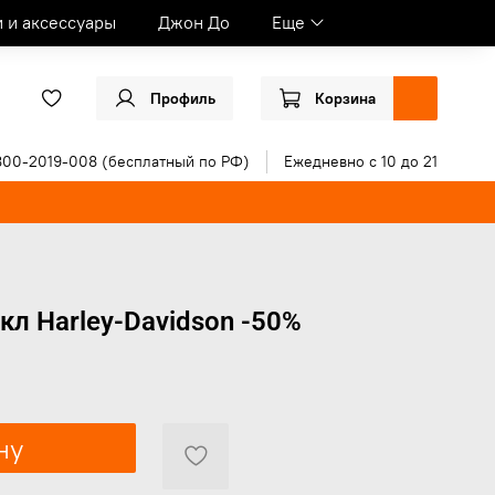
и и аксессуары
Джон До
Еще
Профиль
Корзина
800-2019-008 (бесплатный по РФ)
Ежедневно с 10 до 21
л Harley-Davidson -50%
ну