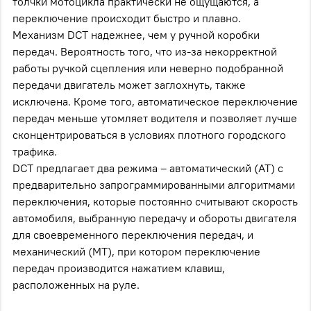
толчки мотоцикла практически не ощущаются, а
переключение происходит быстро и плавно.
Механизм DCT надежнее, чем у ручной коробки
передач. Вероятность того, что из-за некорректной
работы ручкой сцепления или неверно подобранной
передачи двигатель может заглохнуть, также
исключена. Кроме того, автоматическое переключение
передач меньше утомляет водителя и позволяет лучше
сконцентрироваться в условиях плотного городского
трафика.
DCT предлагает два режима – автоматический (AT) с
предварительно запрограммированными алгоритмами
переключения, которые постоянно считывают скорость
автомобиля, выбранную передачу и обороты двигателя
для своевременного переключения передач, и
механический (MT), при котором переключение
передач производится нажатием клавиш,
расположенных на руле.