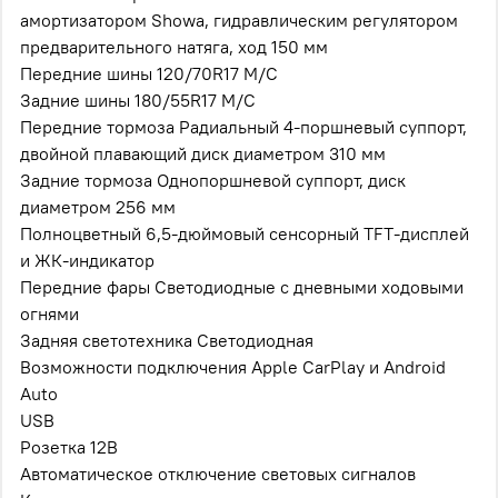
амортизатором Showa, гидравлическим регулятором
предварительного натяга, ход 150 мм
Передние шины 120/70R17 M/C
Задние шины 180/55R17 M/C
Передние тормоза Радиальный 4-поршневый суппорт,
двойной плавающий диск диаметром 310 мм
Задние тормоза Однопоршневой суппорт, диск
диаметром 256 мм
Полноцветный 6,5-дюймовый сенсорный TFT-дисплей
и ЖК-индикатор
Передние фары Светодиодные с дневными ходовыми
огнями
Задняя светотехника Светодиодная
Возможности подключения Apple CarPlay и Android
Auto
USB
Розетка 12В
Автоматическое отключение световых сигналов