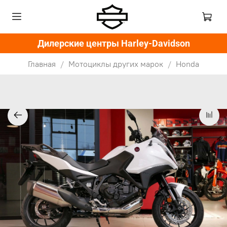
Дилерские центры Harley-Davidson
Главная
Мотоциклы других марок
Honda