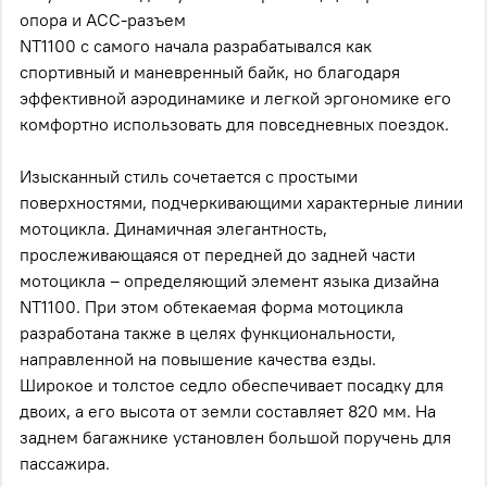
опора и ACC-разъем
NT1100 с самого начала разрабатывался как
спортивный и маневренный байк, но благодаря
эффективной аэродинамике и легкой эргономике его
комфортно использовать для повседневных поездок.
Изысканный стиль сочетается с простыми
поверхностями, подчеркивающими характерные линии
мотоцикла. Динамичная элегантность,
прослеживающаяся от передней до задней части
мотоцикла – определяющий элемент языка дизайна
NT1100. При этом обтекаемая форма мотоцикла
разработана также в целях функциональности,
направленной на повышение качества езды.
Широкое и толстое седло обеспечивает посадку для
двоих, а его высота от земли составляет 820 мм. На
заднем багажнике установлен большой поручень для
пассажира.