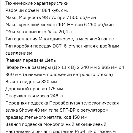
Технические характеристики
Рабочий объем 1084 куб. см.
Макс. Мощность 98 л/с при 7 500 об/мин
Макс. крутящий момент 104 Нм при 6 250 об/мин
Объем топливного бака 20,4 л
Тип сцепления Многодисковое, в масляной ванне
Тип коробки передач DCT: 6-ступенчатая с двойным
сцеплением
Главная передача Цепь
Габаритные размеры (Д х Ш х В) 2 240 мм x 865 мм x 1
360 мм (в нижнем положении ветрового стекла)
Высота сиденья 820 мм
Дорожный просвет 175 мм
Снаряженная масса 248 кг
Передняя подвеска Перевёрнутая телескопическая
вилка Showa 43 мм типа SFF-BP с регулятором
предварительного натяга, ход 150 мм
Задняя подвеска Моноблочный алюминиевый
маятниковый рычаг с системой Pro-Link с газовым