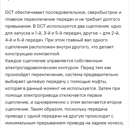
DCT обеспечивает последовательное, сверхбыстрое и
плавное переключение передач и не требует долгого
привыкания. В DCT используются два сцепления: одно
для запуска и 1-й, 3-й и 5-й передач, другое – для 2-й,
4-й и 6-й передач. При этом главный вал одного
сцепления расположен внутри другого, что делает
конструкцию компактной.
Каждое сцепление управляется собственным
электрогидравлическим контуром. Перед тем как
произойдет переключение, система предварительно
выбирает целевую передачу с помощью муфты,
которая в данный момент не используется. Затем при
помощи электропривода отключается первое
сцепление, и одновременно с этим включается второе
сцепление. Таким образом, поскольку передача
привода с одной передачи на другую происходит с
минимальным прерыванием привода на заднее колесо,