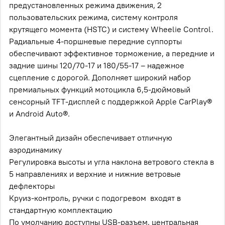
предустановленных режима движения, 2
пользовательских режима, систему контроля
крутящего момента (HSTC) и систему Wheelie Control.
Радиальные 4-поршневые передние суппорты
обеспечивают эффективное торможение, а передние и
задние шины 120/70-17 и 180/55-17 – надежное
сцепление с дорогой. Дополняет широкий набор
премиальных функций мотоцикла 6,5-дюймовый
сенсорный TFT-дисплей с поддержкой Apple CarPlay®
и Android Auto®.
Элегантный дизайн обеспечивает отличную
аэродинамику
Регулировка высоты и угла наклона ветрового стекла в
5 направлениях и верхние и нижние ветровые
дефлекторы
Круиз-контроль, ручки с подогревом входят в
стандартную комплектацию
По умолчанию доступны USB-разъем, центральная