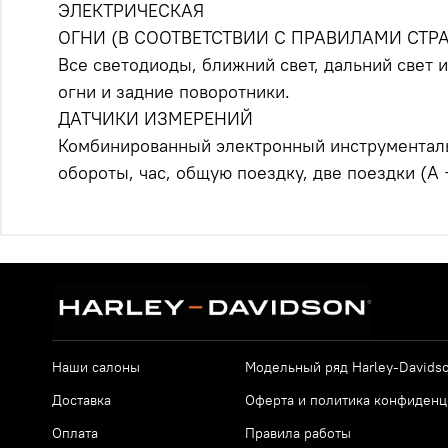
ЭЛЕКТРИЧЕСКАЯ
ОГНИ (В СООТВЕТСТВИИ С ПРАВИЛАМИ СТР
Все светодиоды, ближний свет, дальний свет
огни и задние поворотники.
ДАТЧИКИ ИЗМЕРЕНИЙ
Комбинированный электронный инструменталь
обороты, час, общую поездку, две поездки (A 
Наши салоны
Модельный ряд Harley-Davids
Доставка
Оферта и политика конфиденц
Оплата
Правила работы