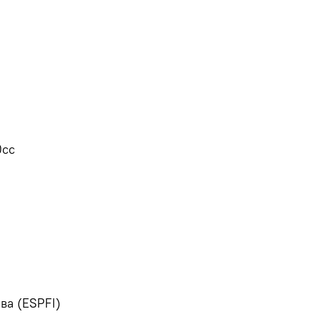
0cc
ва (ESPFI)