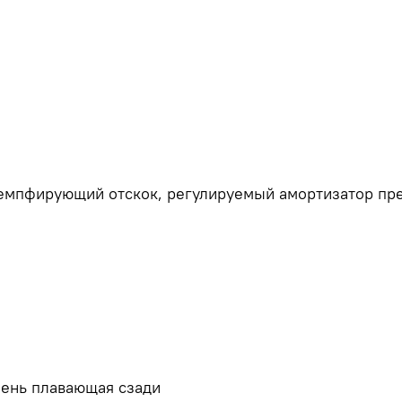
демпфирующий отскок, регулируемый амортизатор пр
шень плавающая сзади