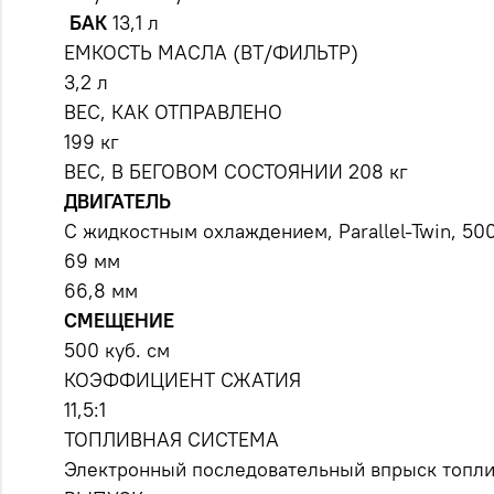
БАК
13,1 л
ЕМКОСТЬ МАСЛА (ВТ/ФИЛЬТР)
3,2 л
ВЕС, КАК ОТПРАВЛЕНО
199 кг
ВЕС, В БЕГОВОМ СОСТОЯНИИ 208 кг
ДВИГАТЕЛЬ
С жидкостным охлаждением, Parallel-Twin, 50
69 мм
66,8 мм
СМЕЩЕНИЕ
500 куб. см
КОЭФФИЦИЕНТ СЖАТИЯ
11,5:1
ТОПЛИВНАЯ СИСТЕМА
Электронный последовательный впрыск топли