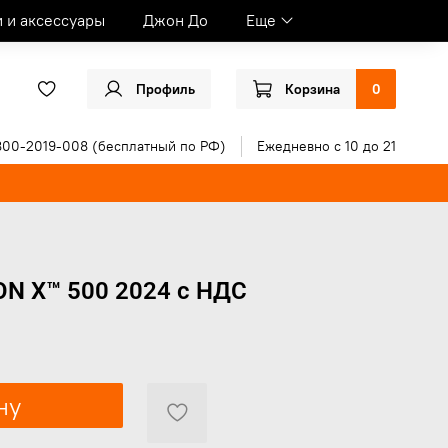
и и аксессуары
Джон До
Еще
Профиль
Корзина
0
800-2019-008 (бесплатный по РФ)
Ежедневно с 10 до 21
N X™ 500 2024 с НДС
ну