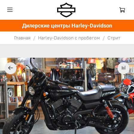
Дилерские центры Harley-Davidson
Главная
Harley-Davidson с пробегом
Стрит