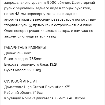
запредельного уровня в 9000 об/мин. Дрегстерный
руль с зеркалами заднего вида в торцах рукояток,
новая 43-мм перевернутая вилка и задние
амортизаторы с выносным резервуаром помогут вам
"порвать" улицу, прямо как в остросюжетном кино!
Один поворот рукоятки акселератора, и вам уже не
захочется оглядываться назад.
ГАБАРИТНЫЕ РАЗМЕРЫ
Длина: 2130mm
Высота седла: 765mm
Емкость топливного бака: 13.2l
Сухая масса: 229.0kg
СИЛОВОЙ АГРЕГАТ
Двигатель: High Output Revolution X™
Рабочий объем: 749cc
Крутящий момент двигателя: 65Nm / 4000rpm