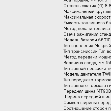
Степень сжатия (:1) 8.
Максимальный крутящ
Максимальная скорост
Емкость топливного бак
Метод подачи топлива
Свеча зажигания станд
Модель батареи 66010
Тип сцепления Мокры
Тип трансмиссии Тип в
Метод передачи мощн
Величина следа, мм 15
Тип задней подвески т
Модель двигателя TW
Тип переднего тормоза
Тип заднего тормоза г
Передняя шина MT90B
Ширина передней шин
Символ ширины перед
Соотношение сторон 