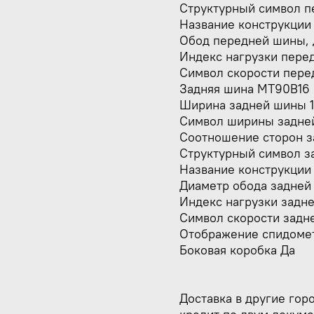
Структурный символ п
Название конструкции
Обод передней шины, 
Индекс нагрузки пере
Символ скорости пер
Задняя шина MT90B16
Ширина задней шины 1
Символ ширины задне
Соотношение сторон 
Структурный символ з
Название конструкции
Диаметр обода задней
Индекс нагрузки задн
Символ скорости задн
Отображение спидомет
Боковая коробка Да
Доставка в другие гор