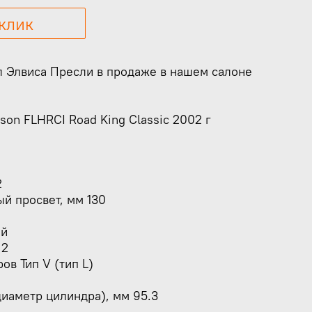
 клик
 Элвиса Пресли в продаже в нашем салоне
son FLHRCI Road King Classic 2002 г
2
 просвет, мм 130
ый
 2
в Тип V (тип L)
иаметр цилиндра), мм 95.3