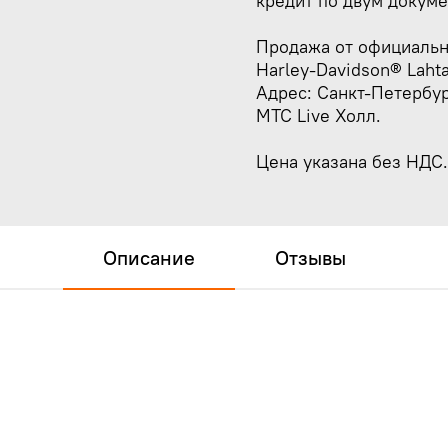
кредит по двум докум
Продажа от официальн
Harley-Davidson® Laht
Адрес: Санкт-Петербур
МТС Live Холл.
Цена указана без НДС.
Описание
Отзывы