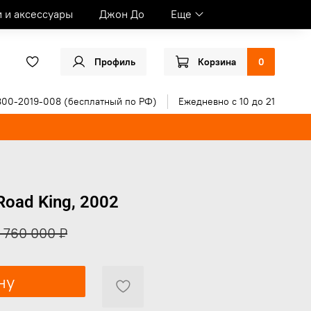
и и аксессуары
Джон До
Еще
Профиль
Корзина
0
800-2019-008 (бесплатный по РФ)
Ежедневно с 10 до 21
Road King, 2002
1 760 000 ₽
ну