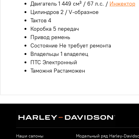
Двигатель 1 449 см³ / 67 л.с. /
Инжектор
Цилиндров 2 / V-образное
Тактов 4
Коробка 5 передач
Привод ремень
Состояние Не требует ремонта
Владельцы 1 владелец
ПТС Электронный
Таможня Растаможен
Наши салоны
Модельный ряд Harley-Davids