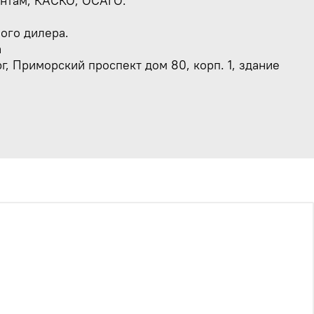
ентам, КАСКО, ОСАГО.
ого дилера.
a
г, Приморский проспект дом 80, корп. 1, здание