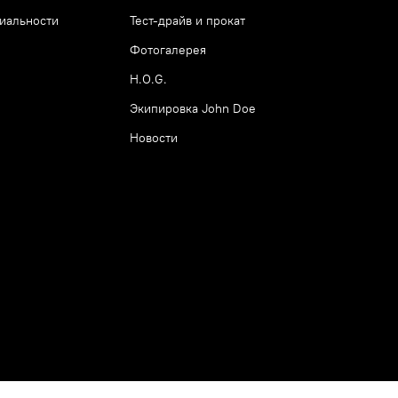
иальности
Тест-драйв и прокат
Фотогалерея
H.O.G.
Экипировка John Doe
Новости