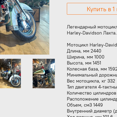
Купить в 1
Легендарный мотоцикл
Harley-Davidson Лахта.
Мотоцикл Harley-David
Длина, мм 2440
Ширина, мм 1000
Высота, мм 1451
Колесная база, мм 159
Минимальный дорожный
Вес мотоцикла, кг 332
Тип двигателя 4-тактн
Количество цилиндров
Расположение цилиндро
Объем, см3 1449
Внутренний диаметр (д
Ход поршня, мм 101.6