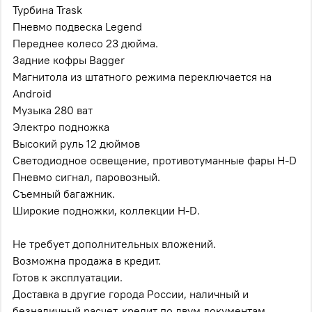
Турбина Trask
Пневмо подвеска Legend
Переднее колесо 23 дюйма.
Задние кофры Bagger
Магнитола из штатного режима переключается на
Android
Музыка 280 ват
Электро подножка
Высокий руль 12 дюймов
Светодиодное освещение, противотуманные фары H-D
Пневмо сигнал, паровозный.
Съемный багажник.
Широкие подножки, коллекции H-D.
Не требует дополнительных вложений.
Возможна продажа в кредит.
Готов к эксплуатации.
Доставка в другие города России, наличный и
безналичный расчет, кредит по двум документам,