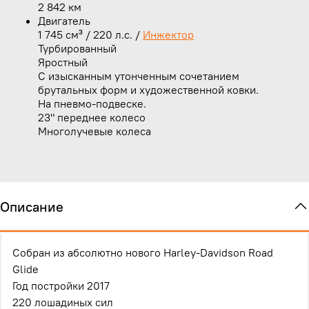
2 842 км
Двигатель
1 745 см³ / 220 л.с. /
Инжектор
Турбированный
Яростный
С изысканным утонченным сочетанием
брутальных форм и художественной ковки.
На пневмо-подвеске.
23" переднее колесо
Многолучевые колеса
Описание
Собран из абсолютно нового Harley-Davidson Road
Glide
Год постройки 2017
220 лошадиных сил