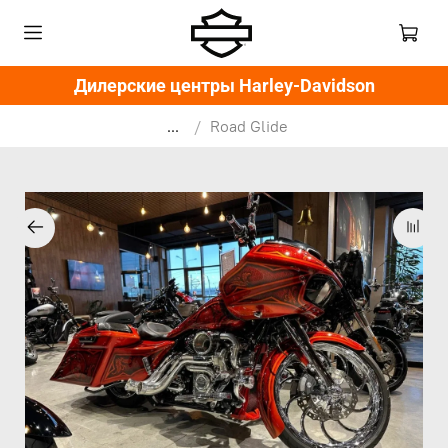
Дилерские центры Harley-Davidson
...
Road Glide