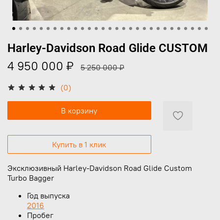
Harley-Davidson Road Glide CUSTOM
4 950 000 ₽
5 250 000 ₽
(0)
В корзину
Купить в 1 клик
Эксклюзивный Harley-Davidson Road Glide Custom
Turbo Bagger
Год выпуска
2016
Пробег