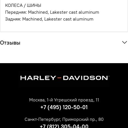
КОЛЕСА / ШИНЫ
Передняя: Масhinеd, Lаkеstеr саst аluminum
Задняя: Масhinеd, Lаkеstеr саst аluminum
Отзывы
Москва, 1-й Угрешский проезд, 11
+7 (495) 120-50-01
Санкт-Петербург, Приморский пр., 80
+7 (812) 305-04-00