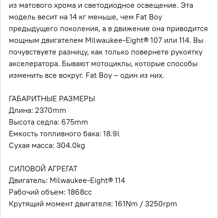
из матового хрома и светодиодное освещение. Эта
модель весит на 14 кг меньше, чем Fаt Воy
предыдущего поколения, а в движение она приводится
мощным двигателем Мilwаukее-Еight® 107 или 114. Вы
почувствуете разницу, как только повернете рукоятку
акселератора. Бывают мотоциклы, которые способы
изменить все вокруг. Fаt Воy – один из них.
ГАБАРИТНЫЕ РАЗМЕРЫ
Длина: 2370mm
Высота седла: 675mm
Емкость топливного бака: 18.9l
Сухая масса: 304.0kg
СИЛОВОЙ АГРЕГАТ
Двигатель: Мilwаukее-Еight® 114
Рабочий объем: 1868сс
Крутящий момент двигателя: 161Nm / 3250rрm