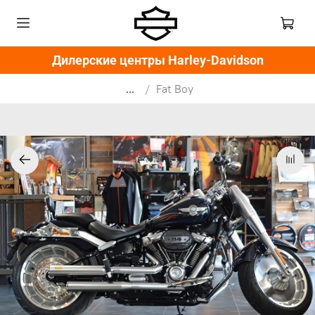
Дилерские центры Harley-Davidson
...
Fat Boy