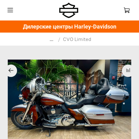
Дилерские центры Harley-Davidson
...
CVO Limited