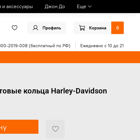
и и аксессуары
Джон До
Еще
Профиль
Корзина
0
800-2019-008 (бесплатный по РФ)
Ежедневно с 10 до 21
овые кольца Harley-Davidson
ну