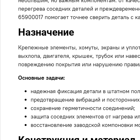
небольшим, но важным компонентам: от качест
перегрева соседних деталей и преждевременн
65900017 помогает точнее сверить деталь с к
Назначение
Крепежные элементы, хомуты, экраны и упло
выхлопа, двигателя, крышек, трубок или наве
повреждению покрытия или нарушению правил
Основные задачи:
надежная фиксация детали в штатном по
предотвращение вибраций и посторонних
сохранение герметичности соединений;
защита соседних элементов от нагрева ил
восстановление заводской компоновки м