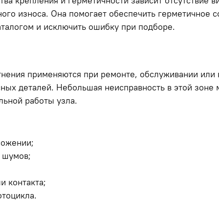
ва крепления и герметичности зависит отсутствие ви
ого износа. Она помогает обеспечить герметичное с
аталогом и исключить ошибку при подборе.
тнения применяются при ремонте, обслуживании или
сных деталей. Небольшая неисправность в этой зоне м
ьной работы узла.
ложении;
 шумов;
и контакта;
отоцикла.