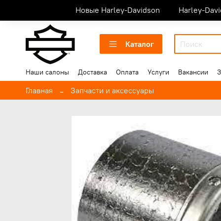
Новые Harley-Davidson
Harley-Dav
Каталог
Наши салоны
Доставка
Оплата
Услуги
Вакансии
З
Главная
Запчасти и аксессуары