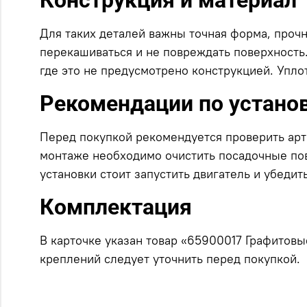
Конструкция и материал
Для таких деталей важны точная форма, прочн
перекашиваться и не повреждать поверхность.
где это не предусмотрено конструкцией. Упл
Рекомендации по устано
Перед покупкой рекомендуется проверить арти
монтаже необходимо очистить посадочные пов
установки стоит запустить двигатель и убедит
Комплектация
В карточке указан товар «65900017 Графитовы
креплений следует уточнить перед покупкой.