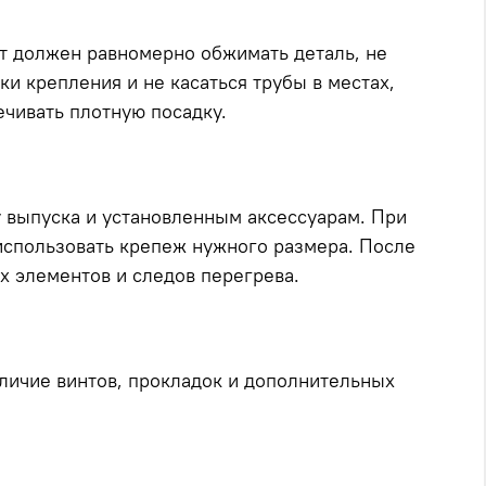
ут должен равномерно обжимать деталь, не
и крепления и не касаться трубы в местах,
чивать плотную посадку.
у выпуска и установленным аксессуарам. При
использовать крепеж нужного размера. После
их элементов и следов перегрева.
аличие винтов, прокладок и дополнительных