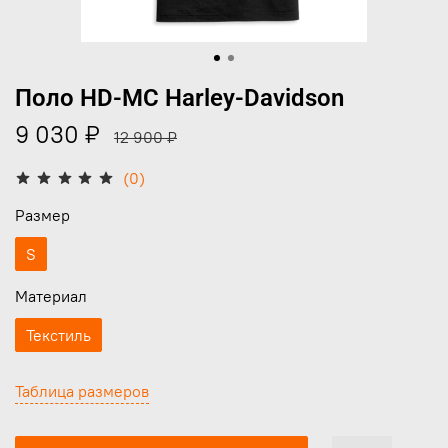
Поло HD-MC Harley-Davidson
9 030 ₽
12 900 ₽
(0)
Размер
S
Материал
Текстиль
Таблица размеров