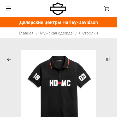
Дилерские центры Harley-Davidson
Главная
Мужская одежда
Футболки